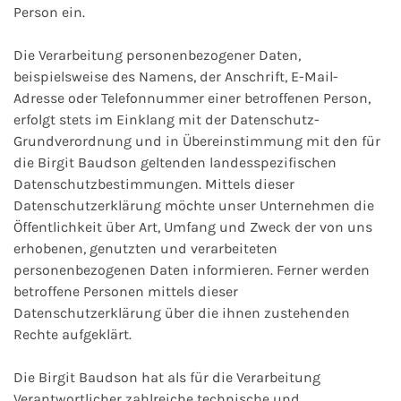
Person ein.
Die Verarbeitung personenbezogener Daten,
beispielsweise des Namens, der Anschrift, E-Mail-
Adresse oder Telefonnummer einer betroffenen Person,
erfolgt stets im Einklang mit der Datenschutz-
Grundverordnung und in Übereinstimmung mit den für
die Birgit Baudson geltenden landesspezifischen
Datenschutzbestimmungen. Mittels dieser
Datenschutzerklärung möchte unser Unternehmen die
Öffentlichkeit über Art, Umfang und Zweck der von uns
erhobenen, genutzten und verarbeiteten
personenbezogenen Daten informieren. Ferner werden
betroffene Personen mittels dieser
Datenschutzerklärung über die ihnen zustehenden
Rechte aufgeklärt.
Die Birgit Baudson hat als für die Verarbeitung
Verantwortlicher zahlreiche technische und