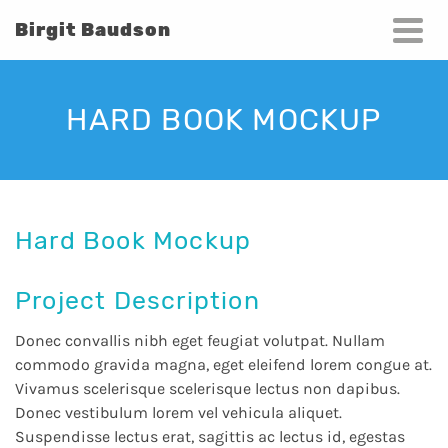
Birgit Baudson
HARD BOOK MOCKUP
Hard Book Mockup
Project Description
Donec convallis nibh eget feugiat volutpat. Nullam
commodo gravida magna, eget eleifend lorem congue at.
Vivamus scelerisque scelerisque lectus non dapibus.
Donec vestibulum lorem vel vehicula aliquet.
Suspendisse lectus erat, sagittis ac lectus id, egestas