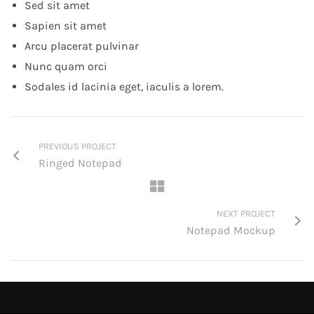
Sed sit amet
Sapien sit amet
Arcu placerat pulvinar
Nunc quam orci
Sodales id lacinia eget, iaculis a lorem.
PREVIOUS PROJECT
Ringed Notepad
NEXT PROJECT
Notepad Mockup