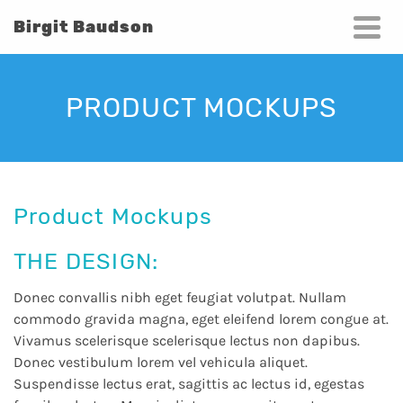
Birgit Baudson
PRODUCT MOCKUPS
Product Mockups
THE DESIGN:
Donec convallis nibh eget feugiat volutpat. Nullam
commodo gravida magna, eget eleifend lorem congue at.
Vivamus scelerisque scelerisque lectus non dapibus.
Donec vestibulum lorem vel vehicula aliquet.
Suspendisse lectus erat, sagittis ac lectus id, egestas