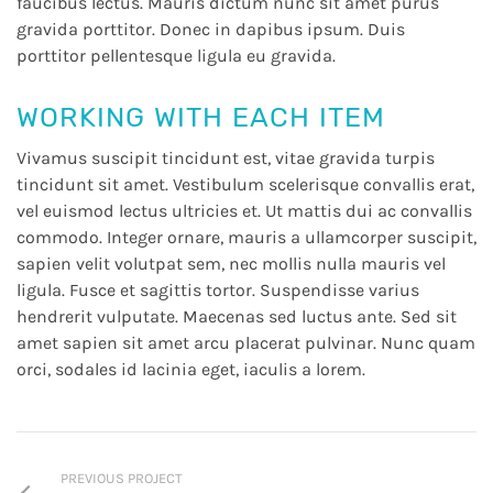
faucibus lectus. Mauris dictum nunc sit amet purus
gravida porttitor. Donec in dapibus ipsum. Duis
porttitor pellentesque ligula eu gravida.
WORKING WITH EACH ITEM
Vivamus suscipit tincidunt est, vitae gravida turpis
tincidunt sit amet. Vestibulum scelerisque convallis erat,
vel euismod lectus ultricies et. Ut mattis dui ac convallis
commodo. Integer ornare, mauris a ullamcorper suscipit,
sapien velit volutpat sem, nec mollis nulla mauris vel
ligula. Fusce et sagittis tortor. Suspendisse varius
hendrerit vulputate. Maecenas sed luctus ante. Sed sit
amet sapien sit amet arcu placerat pulvinar. Nunc quam
orci, sodales id lacinia eget, iaculis a lorem.
PREVIOUS PROJECT