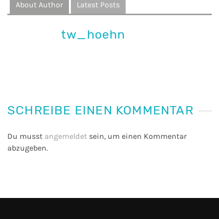
About Author
Latest Posts
tw_hoehn
SCHREIBE EINEN KOMMENTAR
Du musst
angemeldet
sein, um einen Kommentar
abzugeben.