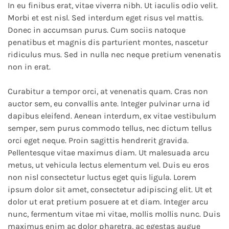
In eu finibus erat, vitae viverra nibh. Ut iaculis odio velit.
Morbi et est nisl. Sed interdum eget risus vel mattis.
Donec in accumsan purus. Cum sociis natoque
penatibus et magnis dis parturient montes, nascetur
ridiculus mus. Sed in nulla nec neque pretium venenatis
non in erat.
Curabitur a tempor orci, at venenatis quam. Cras non
auctor sem, eu convallis ante. Integer pulvinar urna id
dapibus eleifend. Aenean interdum, ex vitae vestibulum
semper, sem purus commodo tellus, nec dictum tellus
orci eget neque. Proin sagittis hendrerit gravida.
Pellentesque vitae maximus diam. Ut malesuada arcu
metus, ut vehicula lectus elementum vel. Duis eu eros
non nisl consectetur luctus eget quis ligula. Lorem
ipsum dolor sit amet, consectetur adipiscing elit. Ut et
dolor ut erat pretium posuere at et diam. Integer arcu
nunc, fermentum vitae mi vitae, mollis mollis nunc. Duis
maximus enim ac dolor pharetra, ac egestas augue