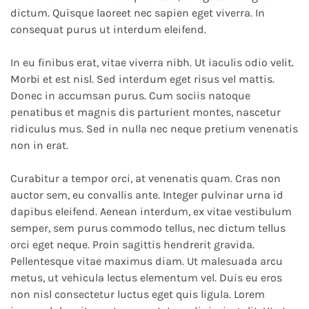
dictum. Quisque laoreet nec sapien eget viverra. In
consequat purus ut interdum eleifend.
In eu finibus erat, vitae viverra nibh. Ut iaculis odio velit.
Morbi et est nisl. Sed interdum eget risus vel mattis.
Donec in accumsan purus. Cum sociis natoque
penatibus et magnis dis parturient montes, nascetur
ridiculus mus. Sed in nulla nec neque pretium venenatis
non in erat.
Curabitur a tempor orci, at venenatis quam. Cras non
auctor sem, eu convallis ante. Integer pulvinar urna id
dapibus eleifend. Aenean interdum, ex vitae vestibulum
semper, sem purus commodo tellus, nec dictum tellus
orci eget neque. Proin sagittis hendrerit gravida.
Pellentesque vitae maximus diam. Ut malesuada arcu
metus, ut vehicula lectus elementum vel. Duis eu eros
non nisl consectetur luctus eget quis ligula. Lorem