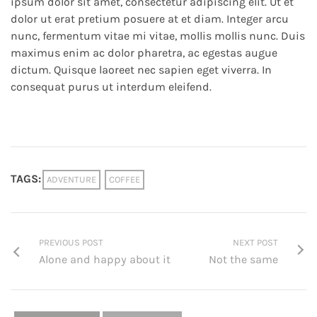
ipsum dolor sit amet, consectetur adipiscing elit. Ut et
dolor ut erat pretium posuere at et diam. Integer arcu
nunc, fermentum vitae mi vitae, mollis mollis nunc. Duis
maximus enim ac dolor pharetra, ac egestas augue
dictum. Quisque laoreet nec sapien eget viverra. In
consequat purus ut interdum eleifend.
TAGS:
ADVENTURE
COFFEE
PREVIOUS POST
NEXT POST
Alone and happy about it
Not the same