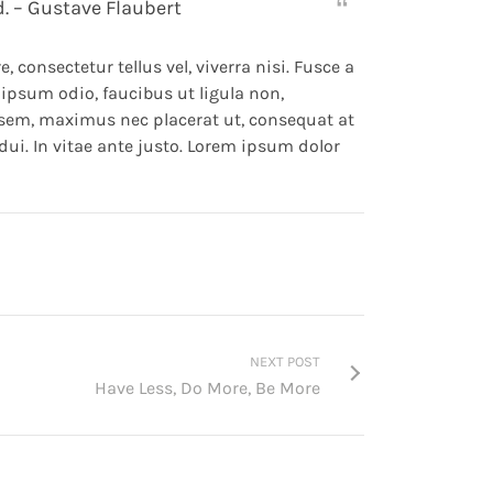
. – Gustave Flaubert
 consectetur tellus vel, viverra nisi. Fusce a
 ipsum odio, faucibus ut ligula non,
 sem, maximus nec placerat ut, consequat at
 dui. In vitae ante justo. Lorem ipsum dolor
NEXT POST
Have Less, Do More, Be More