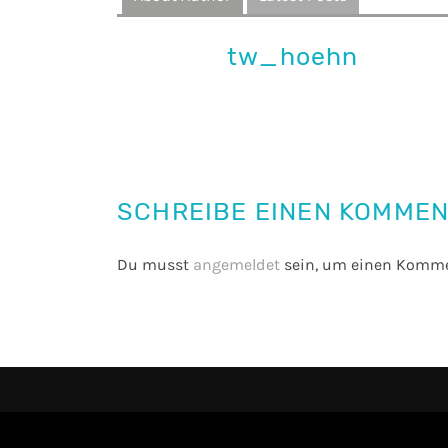
tw_hoehn
SCHREIBE EINEN KOMME
Du musst
angemeldet
sein, um einen Komme