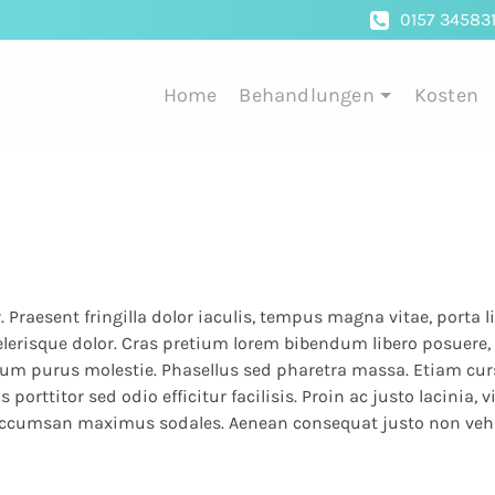
0157 34583
Home
Behandlungen
Kosten
 Praesent fringilla dolor iaculis, tempus magna vitae, porta l
lerisque dolor. Cras pretium lorem bibendum libero posuere, 
dum purus molestie. Phasellus sed pharetra massa. Etiam curs
porttitor sed odio efficitur facilisis. Proin ac justo lacinia, 
 accumsan maximus sodales. Aenean consequat justo non vehic