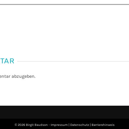
NTAR
ntar abzugeben.
© 2026 Birgit Baudson -
Impressum
|
Datenschutz
|
Barrierehinweis