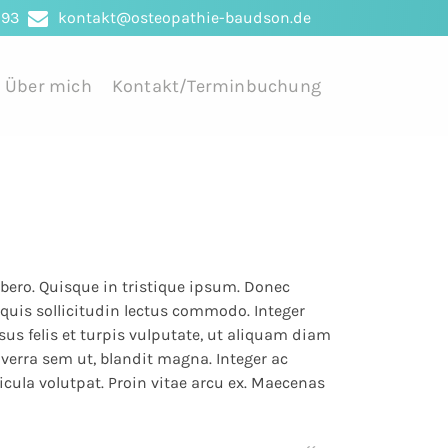
193
kontakt@osteopathie-baudson.de
Über mich
Kontakt/Terminbuchung
ibero. Quisque in tristique ipsum. Donec
quis sollicitudin lectus commodo. Integer
us felis et turpis vulputate, ut aliquam diam
viverra sem ut, blandit magna. Integer ac
ula volutpat. Proin vitae arcu ex. Maecenas