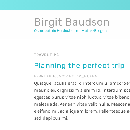
Birgit Baudson
Osteopathie Heidesheim | Mainz-Bingen
TRAVEL TIPS
Planning the perfect trip
FEBRUAR 10, 2017
BY
TW_HOEHN
Quisque iaculis erat id interdum ullamcorper.
mauris ex, dignissim a enim id, interdum sce
egestas purus vitae nibh luctus, vitae biben
malesuada. Aenean vitae velit nulla. Maecenas 
eleifend mi, ac aliquam lorem. Pellentesque
sed dapibus mi.